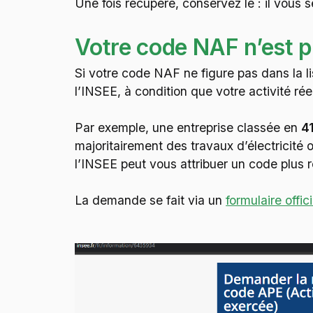
Une fois récupéré, conservez le : il vous
Votre code NAF n’est pa
Si votre code NAF ne figure pas dans la 
l’INSEE, à condition que votre activité ré
Par exemple, une entreprise classée en
4
majoritairement des travaux d’électricité ou
l’INSEE peut vous attribuer un code plus re
La demande se fait via un
formulaire offic