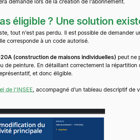
 sera demandé lors de la création de l’abonnement.
s éligible ? Une solution exist
liste, tout n’est pas perdu. Il est possible de demand
elle corresponde à un code autorisé.
120A (construction de maisons individuelles)
peut ne p
 de peinture. En détaillant correctement la répartition de
présentatif, et donc éligible.
iel de l’INSEE
, accompagné d’un tableau descriptif de vo