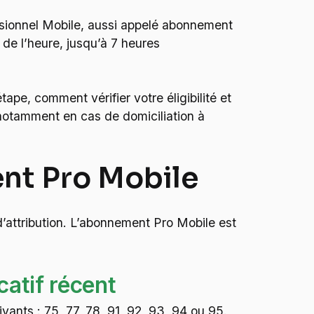
ofessionnel Mobile, aussi appelé abonnement
 de l’heure, jusqu’à 7 heures
étape, comment vérifier votre éligibilité et
(notamment en cas de domiciliation à
ment Pro Mobile
d’attribution. L’abonnement Pro Mobile est
catif récent
vants : 75, 77, 78, 91, 92, 93, 94 ou 95.