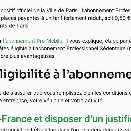
spositif officiel de la Ville de Paris : l’abonnement Pr
 places payantes à un tarif fortement réduit, soit 0,50 €
nts de Paris.
 l’
abonnement Pro Mobile
. Il vous explique, étape par 
êtes éligible à l’abonnement Professionnel Sédentaire 
core plus avantageuses.
 éligibilité à l’abonne
e de s’assurer que vous remplissez bien les conditions 
 entreprise, votre véhicule et votre activité.
-France et disposer d’un justifi
ge social doit être situé dans l’un des départements sui