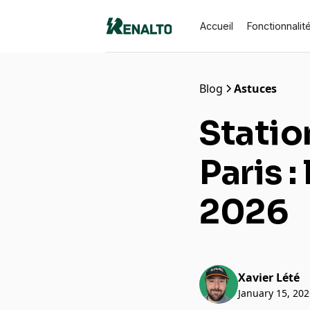
Accueil
Fonctionnalit
Blog
Astuces
Statio
Paris 
2026
Xavier Lété
January 15, 20