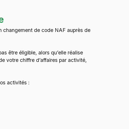
e
er un changement de code NAF auprès de
as être éligible, alors qu’elle réalise
 votre chiffre d’affaires par activité,
s activités :