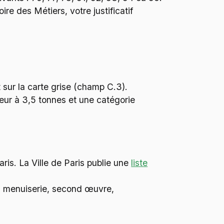
re des Métiers, votre justificatif
 sur la carte grise (champ C.3).
eur à 3,5 tonnes et une catégorie
ris. La Ville de Paris publie une
liste
e, menuiserie, second œuvre,