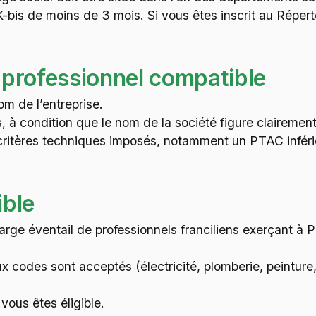
-bis de moins de 3 mois. Si vous êtes inscrit au Répertoi
.
 professionnel compatible
om de l’entreprise.
, à condition que le nom de la société figure clairement
 critères techniques imposés, notamment un PTAC inféri
ible
ge éventail de professionnels franciliens exerçant à Pa
x codes sont acceptés (électricité, plomberie, peintur
vous êtes éligible.